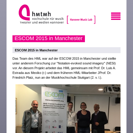
ESCOM 2015 in Manchester
ESCOM 2015 in Manchester
Das Team des HML war auf der ESCOM 2015 in Manchester und stellte
unter anderem Forschung zur "Notation-evoked sound imagery" (NESI)
vor. An diesem Projekt arbeitet das HML gemeinsam mit Prof. Dr. Luis A.
Estrada aus Mexiko (r.) und dem früheren HML-Mitarbeiter JProf. Dr.
Friedrich Platz, nun an der Musikhochschule Stuttgart (2. v. l.).